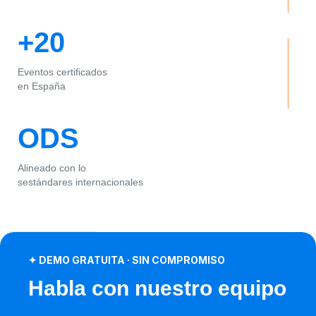
+20
Eventos certificados
en España
ODS
Alineado con lo
sestándares internacionales
✦ DEMO GRATUITA · SIN COMPROMISO
Habla con nuestro equipo