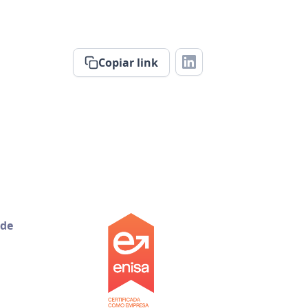
Copiar link
 de