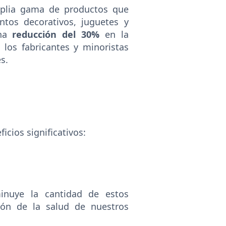
mplia gama de productos que
tos decorativos, juguetes y
una
reducción del 30%
en la
n, los fabricantes y minoristas
s.
icios significativos:
minuye la cantidad de estos
ión de la salud de nuestros