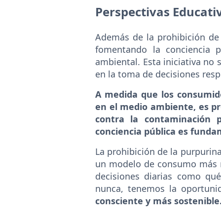
Perspectivas Educati
Además de la prohibición de 
fomentando la conciencia p
ambiental. Esta iniciativa no 
en la toma de decisiones resp
A medida que los consumido
en el medio ambiente, es pr
contra la contaminación p
conciencia pública es funda
La prohibición de la purpurin
un modelo de consumo más re
decisiones diarias como qu
nunca, tenemos la oportunid
consciente y más sostenible…