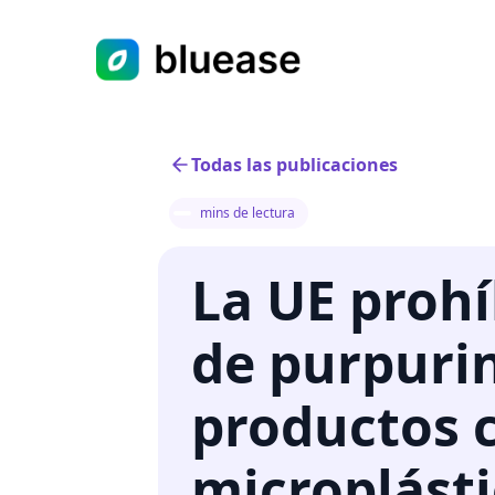
Todas las publicaciones
mins de lectura
La UE prohí
de purpuri
productos 
microplásti