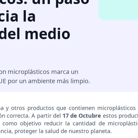
cia la
 del medio
con microplásticos marca un
a UE por un ambiente más limpio.
ina y otros productos que contienen microplásticos
n correcta. A partir del
17 de Octubre
estos product
 como objetivo reducir la cantidad de microplást
ncia, proteger la salud de nuestro planeta.