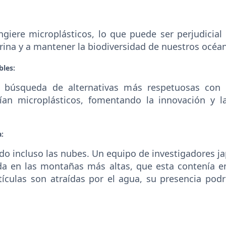
iere microplásticos, lo que puede ser perjudicial 
rina y a mantener la biodiversidad de nuestros océa
bles:
la búsqueda de alternativas más respetuosas con
ían microplásticos, fomentando la innovación y l
a:
do incluso las nubes. Un equipo de investigadores ja
a en las montañas más altas, que esta contenía en
ículas son atraídas por el agua, su presencia podr