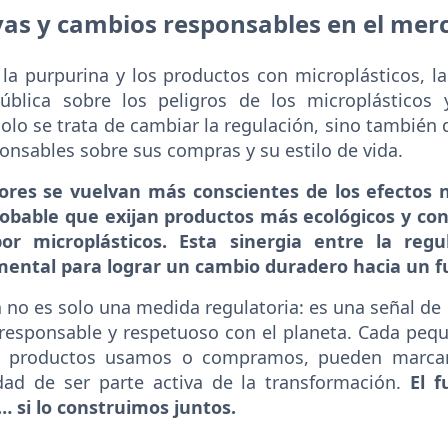
vas y cambios responsables en el mer
la purpurina y los productos con microplásticos, 
ública sobre los peligros de los microplásticos
solo se trata de cambiar la regulación, sino también
onsables sobre sus compras y su estilo de vida.
res se vuelvan más conscientes de los efectos no
obable que exijan productos más ecológicos y co
or microplásticos. Esta sinergia entre la reg
mental para lograr un cambio duradero hacia un f
a no es solo una medida regulatoria: es una señal 
sponsable y respetuoso con el planeta. Cada peq
é productos usamos o compramos, pueden marcar
ad de ser parte activa de la transformación.
El 
 si lo construimos juntos.