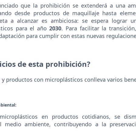
nciado que la prohibición se extenderá a una a
cando desde productos de maquillaje hasta elemen
 meta a alcanzar es ambiciosa: se espera lograr 
ticos para el año
2030
. Para facilitar la transició
daptación para cumplir con estas nuevas regulacione
icios de esta prohibición?
 y productos con microplásticos conlleva varios benef
biental:
 microplásticos en productos cotidianos, se dis
l medio ambiente, contribuyendo a la preservac