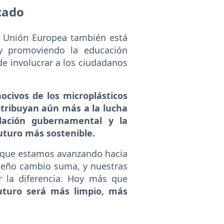
cado
la Unión Europea también está
 y promoviendo la educación
 de involucrar a los ciudadanos
civos de los microplásticos
ntribuyan aún más a la lucha
ulación gubernamental y la
uturo más sostenible.
de que estamos avanzando hacia
ueño cambio suma, y nuestras
 la diferencia. Hoy más que
futuro será más limpio, más