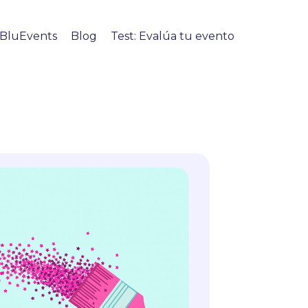
BluEvents
Blog
Test: Evalúa tu evento