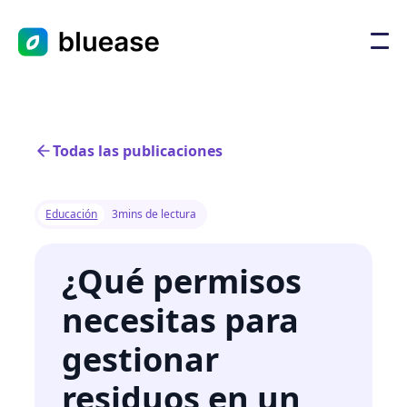
Todas las publicaciones
Educación
3
mins de lectura
¿Qué permisos
necesitas para
gestionar
residuos en un